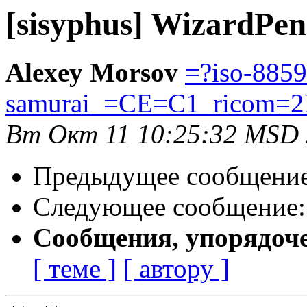
[sisyphus] WizardPen
Alexey Morsov
=?iso-8859
samurai_=CE=C1_ricom=2
Вт Окт 11 10:25:32 MSD
Предыдущее сообщени
Следующее сообщение
Сообщения, упорядоч
[ теме ]
[ автору ]