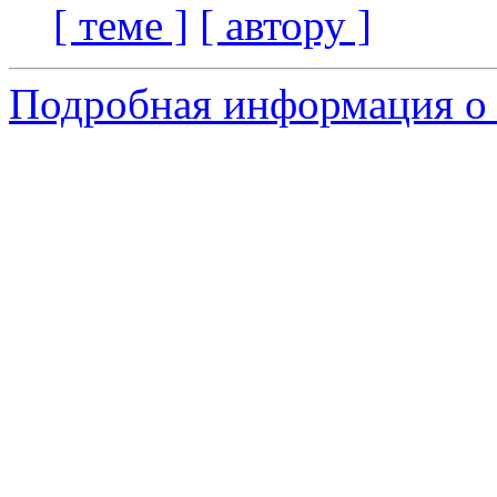
[ теме ]
[ автору ]
Подробная информация о 