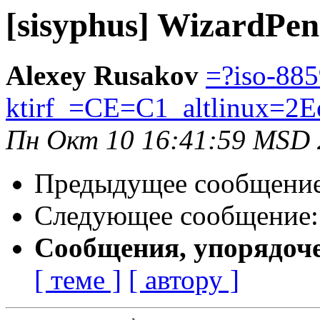
[sisyphus] WizardPen
Alexey Rusakov
=?iso-885
ktirf_=CE=C1_altlinux=2E
Пн Окт 10 16:41:59 MSD 
Предыдущее сообщени
Следующее сообщение
Сообщения, упорядоч
[ теме ]
[ автору ]