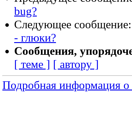
bug?
Следующее сообщение
- глюки?
Сообщения, упорядоч
[ теме ]
[ автору ]
Подробная информация о 