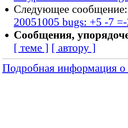
Следующее сообщение
20051005 bugs: +5 -7 =-
Сообщения, упорядоч
[ теме ]
[ автору ]
Подробная информация о 