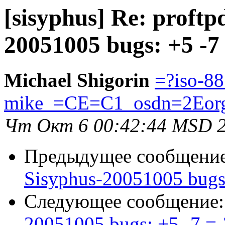
[sisyphus] Re: proftp
20051005 bugs: +5 -7 
Michael Shigorin
=?iso-8
mike_=CE=C1_osdn=2Eor
Чт Окт 6 00:42:44 MSD 
Предыдущее сообщени
Sisyphus-20051005 bugs:
Следующее сообщение
20051005 bugs: +5 -7 =-