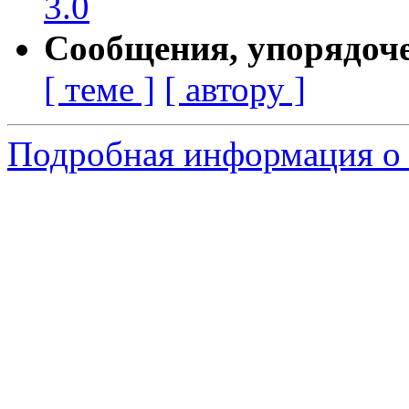
3.0
Сообщения, упорядоч
[ теме ]
[ автору ]
Подробная информация о 