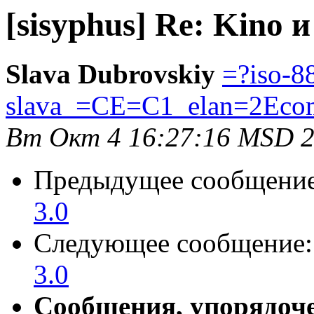
[sisyphus] Re: Kino 
Slava Dubrovskiy
=?iso-8
slava_=CE=C1_elan=2Eco
Вт Окт 4 16:27:16 MSD 
Предыдущее сообщени
3.0
Следующее сообщение
3.0
Сообщения, упорядоч