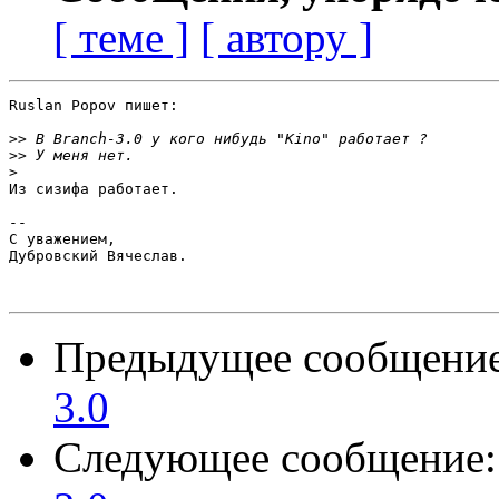
[ теме ]
[ автору ]
Ruslan Popov пишет:

>>
>>
>
Из сизифа работает.

-- 

С уважением,

Дубровский Вячеслав.

Предыдущее сообщени
3.0
Следующее сообщение