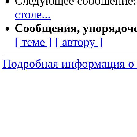
Следующее сообщение
столе...
Сообщения, упорядоч
[ теме ]
[ автору ]
Подробная информация о 