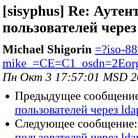
[sisyphus] Re: Ауте
пользователей через
Michael Shigorin
=?iso-8
mike_=CE=C1_osdn=2Eor
Пн Окт 3 17:57:01 MSD 2
Предыдущее сообщени
пользователей через lda
Следующее сообщение
пользователей через lda