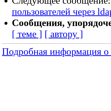
Следующее сообщение
пользователей через lda
Сообщения, упорядоч
[ теме ]
[ автору ]
Подробная информация о 