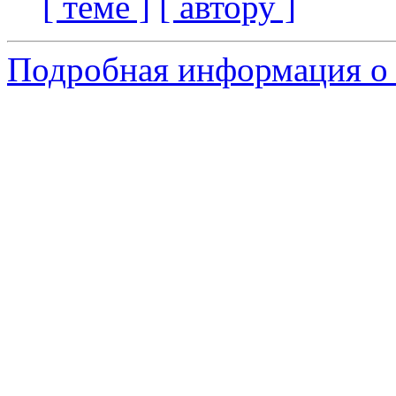
[ теме ]
[ автору ]
Подробная информация о 