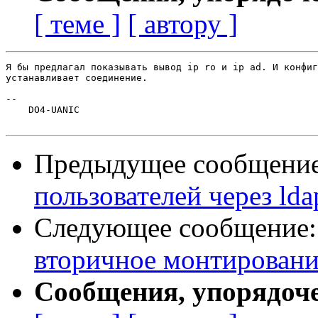
[ теме ]
[ автору ]
Я бы предлагал показывать вывод ip ro и ip ad. И конфиг
устанавливает соединение.

-- 

    DO4-UANIC

Предыдущее сообщени
пользователей через lda
Следующее сообщение
вторичное монтировани
Сообщения, упорядоч