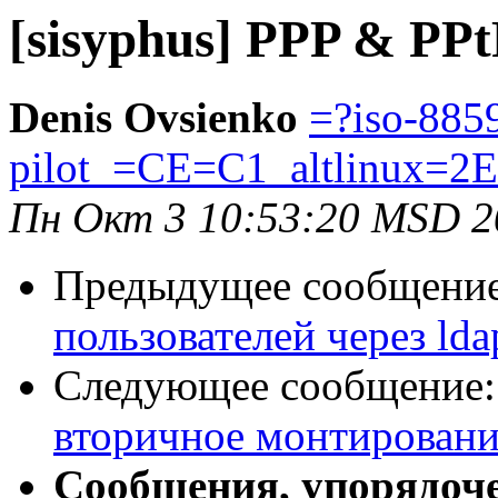
[sisyphus] PPP & PP
Denis Ovsienko
=?iso-885
pilot_=CE=C1_altlinux=2E
Пн Окт 3 10:53:20 MSD 2
Предыдущее сообщени
пользователей через lda
Следующее сообщение
вторичное монтировани
Сообщения, упорядоч