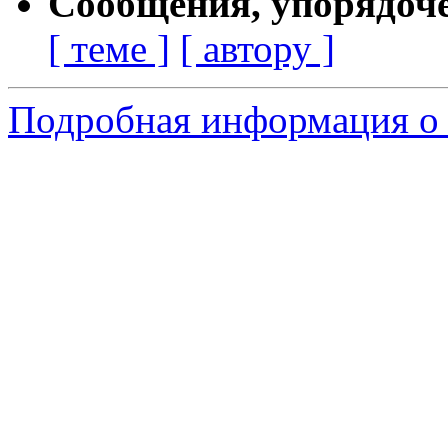
Сообщения, упорядоч
[ теме ]
[ автору ]
Подробная информация о 