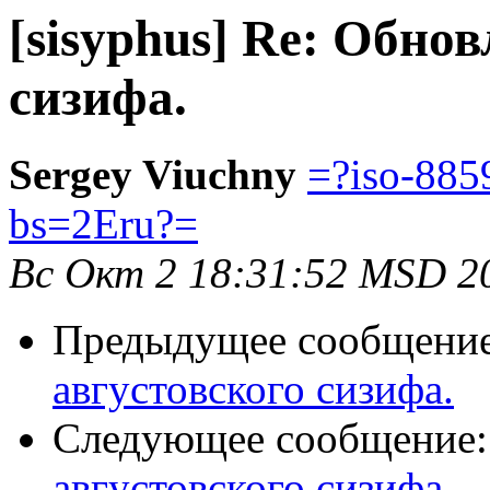
[sisyphus] Re: Обно
сизифа.
Sergey Viuchny
=?iso-88
bs=2Eru?=
Вс Окт 2 18:31:52 MSD 2
Предыдущее сообщени
августовского сизифа.
Следующее сообщение
августовского сизифа.