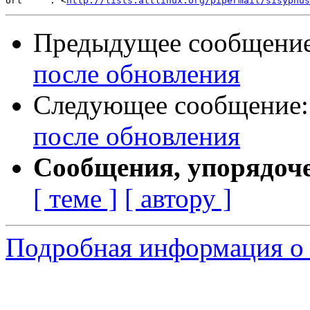
Url     : <
http://lists.altlinux.org/pipermail/sisyphus
Предыдущее сообщени
после обновления
Следующее сообщение
после обновления
Сообщения, упорядоч
[ теме ]
[ автору ]
Подробная информация о 