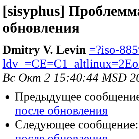
[sisyphus] Проблемма
обновления
Dmitry V. Levin
=?iso-885
ldv_=CE=C1_altlinux=2Eo
Вс Окт 2 15:40:44 MSD 2
Предыдущее сообщени
после обновления
Следующее сообщение
после обновления