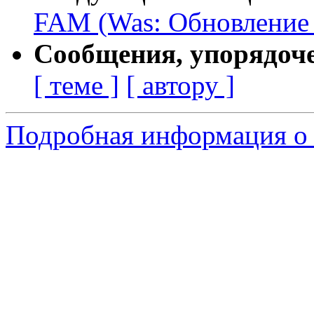
FAM (Was: Обновление 
Сообщения, упорядоч
[ теме ]
[ автору ]
Подробная информация о 