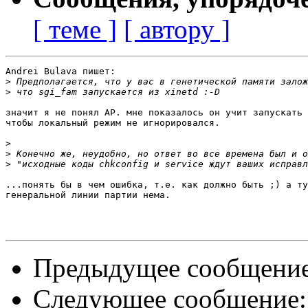
[ теме ]
[ автору ]
Andrei Bulava пишет:

>
>
значит я не понял АР. мне показалось он учит запускать 
чтобы локальный режим не игнорировался.

>
>
>
...понять бы в чем ошибка, т.е. как должно быть ;) а ту
генеральной линии партии нема.

Предыдущее сообщени
Следующее сообщение