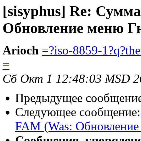
[sisyphus] Re: Сумм
Обновление меню Гн
Arioch
=?iso-8859-1?q?t
=
Сб Окт 1 12:48:03 MSD 2
Предыдущее сообщени
Следующее сообщение
FAM (Was: Обновление 
Сообщения, упорядоч