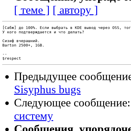
[ теме ]
[ автору ]
[Сабж] до 100%. Если выбрать в KDE вывод через OSS, тог
У кого подтверждается и что делать?

Сизиф вчерашний.

Barton 2500+, 1GB.

-- 

Предыдущее сообщени
Sisyphus bugs
Следующее сообщение
систему
Сообщения, упорядоч