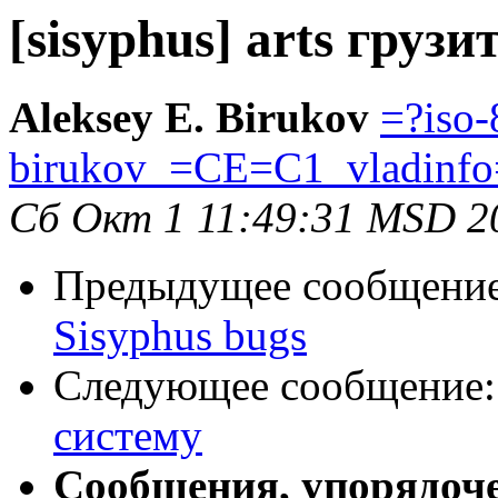
[sisyphus] arts грузи
Aleksey E. Birukov
=?iso-
birukov_=CE=C1_vladinf
Сб Окт 1 11:49:31 MSD 2
Предыдущее сообщени
Sisyphus bugs
Следующее сообщение
систему
Сообщения, упорядоч