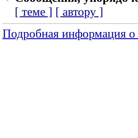
[ теме ]
[ автору ]
Подробная информация о 