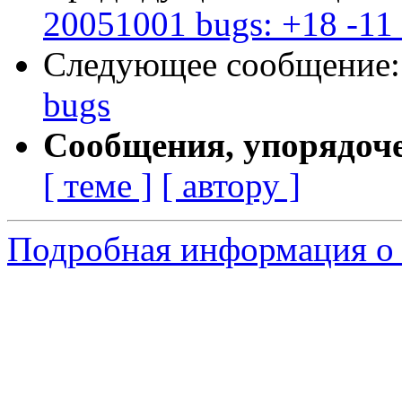
20051001 bugs: +18 -11
Следующее сообщение
bugs
Сообщения, упорядоч
[ теме ]
[ автору ]
Подробная информация о 