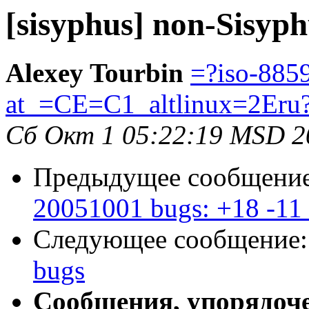
[sisyphus] non-Sisyp
Alexey Tourbin
=?iso-885
at_=CE=C1_altlinux=2Eru
Сб Окт 1 05:22:19 MSD 2
Предыдущее сообщени
20051001 bugs: +18 -11
Следующее сообщение
bugs
Сообщения, упорядоч