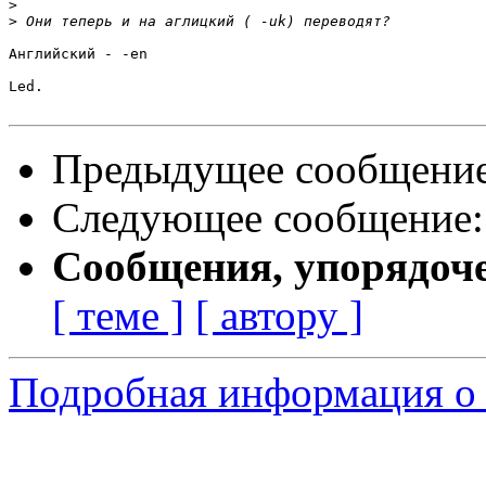
>
>
Английский - -en

Led.

Предыдущее сообщени
Следующее сообщение
Сообщения, упорядоч
[ теме ]
[ автору ]
Подробная информация о 