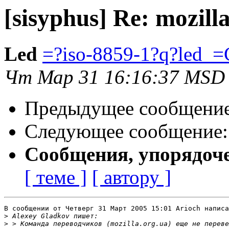
[sisyphus] Re: mozill
Led
=?iso-8859-1?q?led_
Чт Мар 31 16:16:37 MSD
Предыдущее сообщени
Следующее сообщение
Сообщения, упорядоч
[ теме ]
[ автору ]
В сообщении от Четверг 31 Март 2005 15:01 Arioch написа
>
>