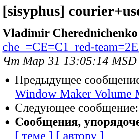
[sisyphus] courier+us
Vladimir Cherednichenko
che_=CE=C1_red-team=2E
Чт Мар 31 13:05:14 MSD
Предыдущее сообщени
Window Maker Volume 
Следующее сообщение
Сообщения, упорядоч
[ теме ]
[ автору ]