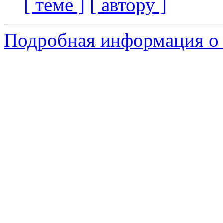
[ теме ]
[ автору ]
Подробная информация о 