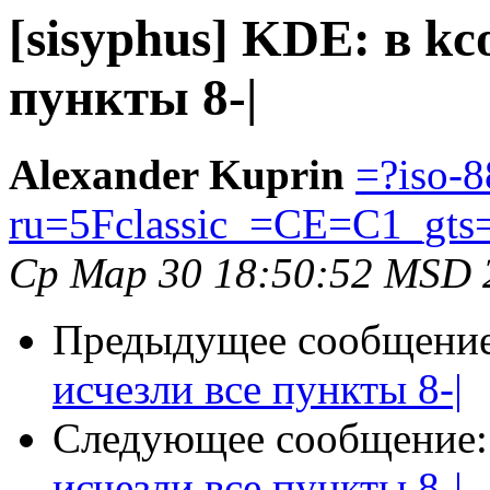
[sisyphus] KDE: в kc
пункты 8-|
Alexander Kuprin
=?iso-
ru=5Fclassic_=CE=C1_gts
Ср Мар 30 18:50:52 MSD 
Предыдущее сообщени
исчезли все пункты 8-|
Следующее сообщение
исчезли все пункты 8-|