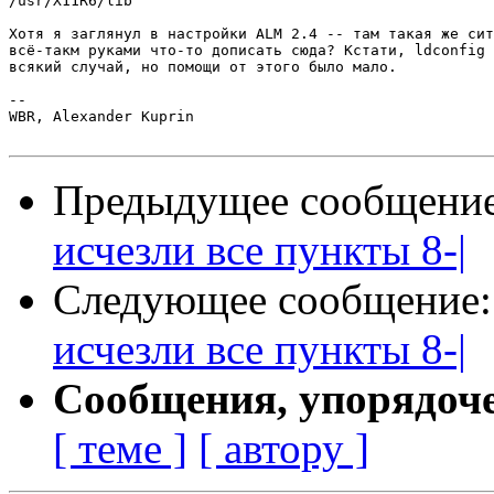
/usr/X11R6/lib

Хотя я заглянул в настройки ALM 2.4 -- там такая же сит
всё-такм руками что-то дописать сюда? Кстати, ldconfig 
всякий случай, но помощи от этого было мало.

-- 

WBR, Alexander Kuprin

Предыдущее сообщени
исчезли все пункты 8-|
Следующее сообщение
исчезли все пункты 8-|
Сообщения, упорядоч
[ теме ]
[ автору ]