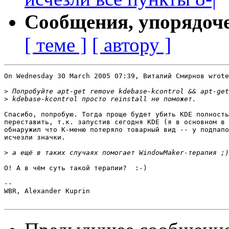
Сообщения, упорядоч
[ теме ]
[ автору ]
On Wednesday 30 March 2005 07:39, Виталий Смирнов wrote
>
>
Спасибо, попробую. Тогда проще будет убить KDE полность
переставить, т.к. запустив сегодня KDE (я в основном в 
обнаружил что K-меню потеряло товарный вид -- у подпапо
исчезли значки.

>
О! А в чём суть такой терапии?  :-)

-- 

WBR, Alexander Kuprin
