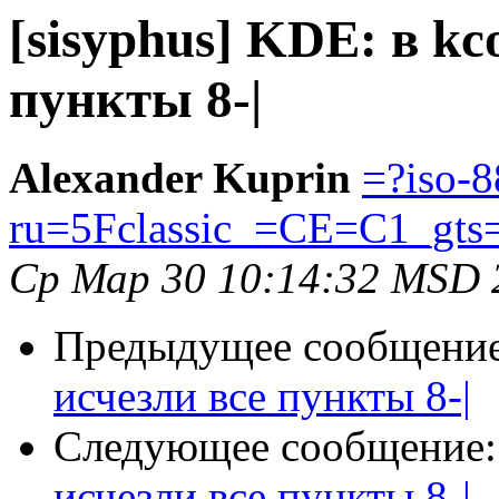
[sisyphus] KDE: в kc
пункты 8-|
Alexander Kuprin
=?iso-
ru=5Fclassic_=CE=C1_gts
Ср Мар 30 10:14:32 MSD 
Предыдущее сообщени
исчезли все пункты 8-|
Следующее сообщение
исчезли все пункты 8-|