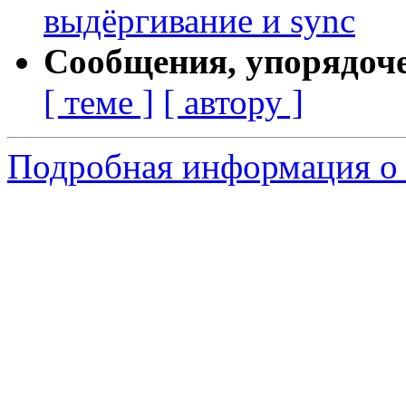
выдёргивание и sync
Сообщения, упорядоч
[ теме ]
[ автору ]
Подробная информация о 