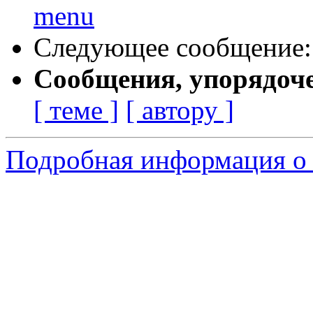
menu
Следующее сообщение
Сообщения, упорядоч
[ теме ]
[ автору ]
Подробная информация о 