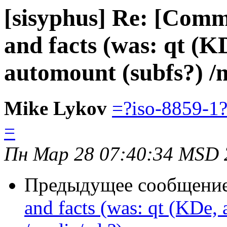
[sisyphus] Re: [Comm
and facts (was: qt (
automount (subfs?) /
Mike Lykov
=?iso-8859-
=
Пн Мар 28 07:40:34 MSD 
Предыдущее сообщени
and facts (was: qt (KDe,