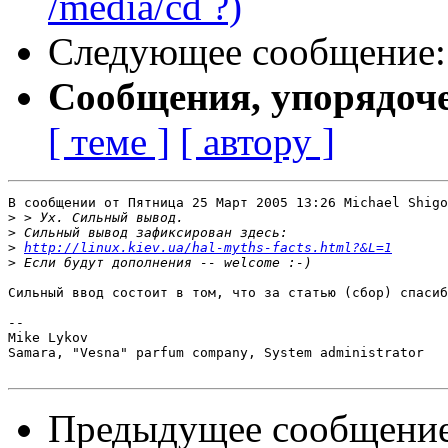
/media/cd ?)
Следующее сообщение
Сообщения, упорядоч
[ теме ]
[ автору ]
В сообщении от Пятница 25 Март 2005 13:26 Michael Shigo
>
>
>
http://linux.kiev.ua/hal-myths-facts.html?&L=1
>
Сильный ввод состоит в том, что за статью (сбор) спасиб
-- 

Mike Lykov

Samara, "Vesna" parfum company, System administrator 

Предыдущее сообщени