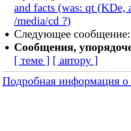
and facts (was: qt (KDe,
/media/cd ?)
Следующее сообщение
Сообщения, упорядоч
[ теме ]
[ автору ]
Подробная информация о 