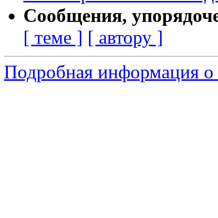
Сообщения, упорядоч
[ теме ]
[ автору ]
Подробная информация о 