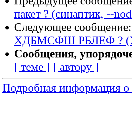
Предыдущее сообщени
пакет ? (синаптик, --nod
Следующее сообщение
ХДБМСФШ РБЛЕФ ? (У
Сообщения, упорядоч
[ теме ]
[ автору ]
Подробная информация о 