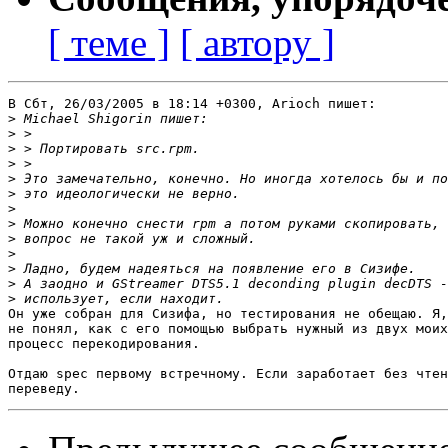
[ теме ]
[ автору ]
В Сбт, 26/03/2005 в 18:14 +0300, Arioch пишет:

>
>
>
>
>
>
>
>
>
>
>
>
>
Он уже собран для Сизифа, но тестирования не обещаю. Я,
не понял, как с его помощью выбрать нужный из двух моих
процесс перекодирования.

Отдаю spec первому встречному. Если заработает без чтен