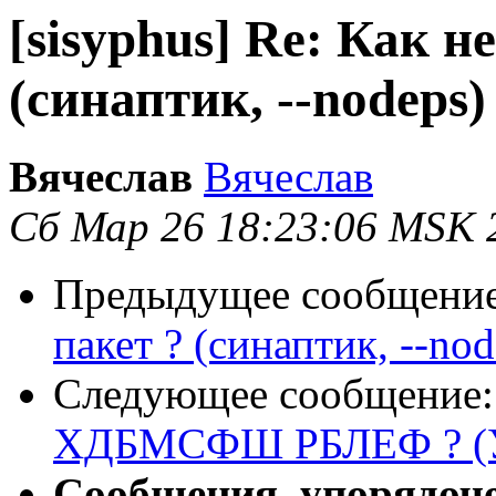
[sisyphus] Re: Как н
(синаптик, --nodeps)
Вячеслав
Вячеслав
Сб Мар 26 18:23:06 MSK 
Предыдущее сообщени
пакет ? (синаптик, --nod
Следующее сообщение
ХДБМСФШ РБЛЕФ ? (У
Сообщения, упорядоч