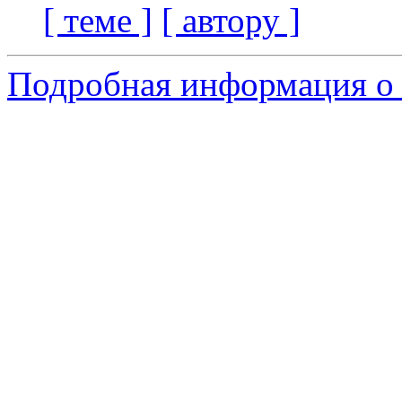
[ теме ]
[ автору ]
Подробная информация о 