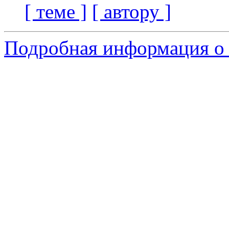
[ теме ]
[ автору ]
Подробная информация о 