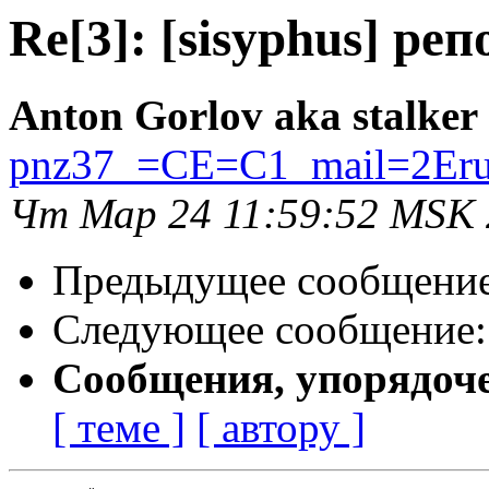
Re[3]: [sisyphus] ре
Anton Gorlov aka stalker
pnz37_=CE=C1_mail=2Er
Чт Мар 24 11:59:52 MSK
Предыдущее сообщени
Следующее сообщение
Сообщения, упорядоч
[ теме ]
[ автору ]