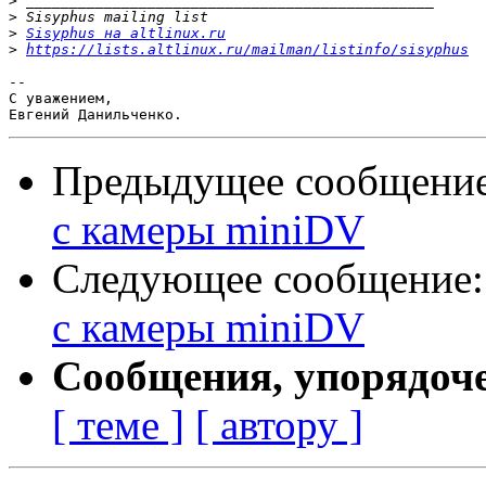
>
>
>
Sisyphus на altlinux.ru
>
https://lists.altlinux.ru/mailman/listinfo/sisyphus
-- 

С уважением,

Предыдущее сообщени
с камеры miniDV
Следующее сообщение
с камеры miniDV
Сообщения, упорядоч
[ теме ]
[ автору ]