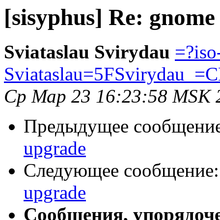
[sisyphus] Re: gnome
Sviataslau Svirydau
=?iso
Sviataslau=5FSvirydau_
Ср Мар 23 16:23:58 MSK 
Предыдущее сообщени
upgrade
Следующее сообщение
upgrade
Сообщения, упорядоч