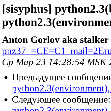
[sisyphus] python2.3(
python2.3(environmen
Anton Gorlov aka stalker
pnz37_=CE=C1_mail=2Er
Ср Мар 23 14:28:54 MSK 
Предыдущее сообщени
python2.3(environment),
Следующее сообщение
python2.3(environment),