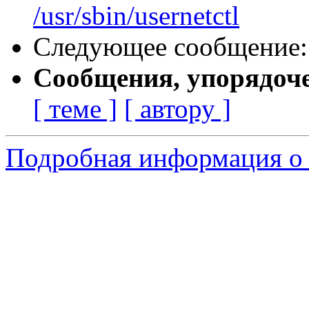
/usr/sbin/usernetctl
Следующее сообщение
Сообщения, упорядоч
[ теме ]
[ автору ]
Подробная информация о 