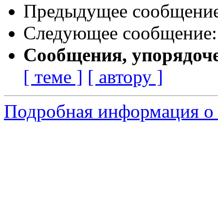
Предыдущее сообщени
Следующее сообщение
Сообщения, упорядоч
[ теме ]
[ автору ]
Подробная информация о 