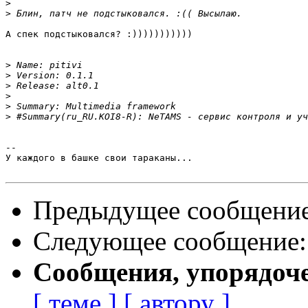
>
>
А спек подстыковался? :)))))))))))

>
>
>
>
>
>
-- 

У каждого в башке свои тараканы...

Предыдущее сообщени
Следующее сообщение
Сообщения, упорядоч
[ теме ]
[ автору ]