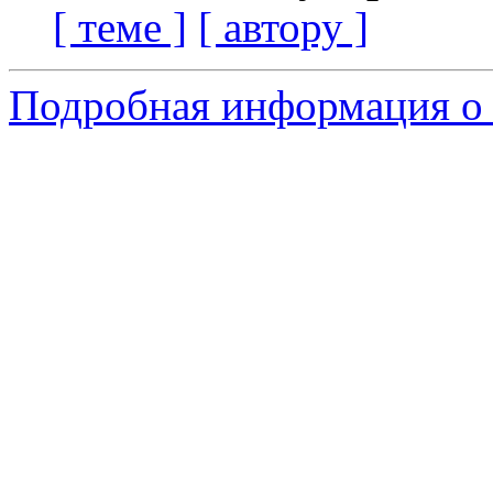
[ теме ]
[ автору ]
Подробная информация о 