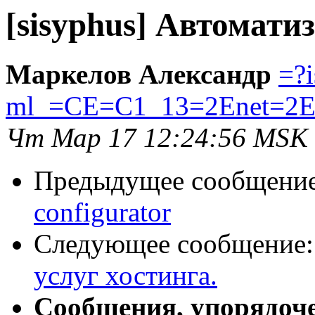
[sisyphus] Автомати
Маркелов Александр
=?
ml_=CE=C1_13=2Enet=2E
Чт Мар 17 12:24:56 MSK
Предыдущее сообщени
configurator
Следующее сообщение
услуг хостинга.
Сообщения, упорядоч