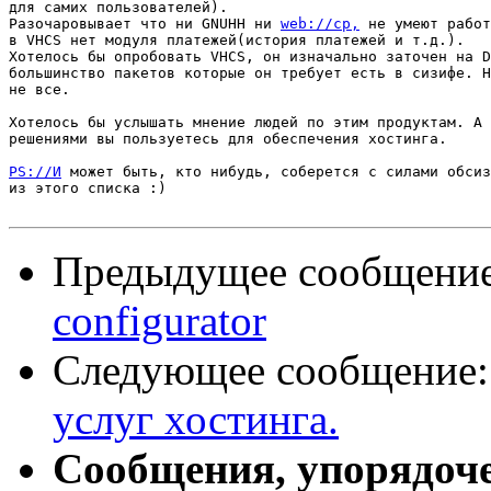
для самих пользователей).

Разочаровывает что ни GNUHH ни 
web://cp,
 не умеют работ
в VHCS нет модуля платежей(история платежей и т.д.).

Хотелось бы опробовать VHCS, он изначально заточен на D
большинство пакетов которые он требует есть в сизифе. Н
не все.

Хотелось бы услышать мнение людей по этим продуктам. А 
решениями вы пользуетесь для обеспечения хостинга.

PS://И
 может быть, кто нибудь, соберется с силами обсиз
из этого списка :)

Предыдущее сообщени
configurator
Следующее сообщение
услуг хостинга.
Сообщения, упорядоч