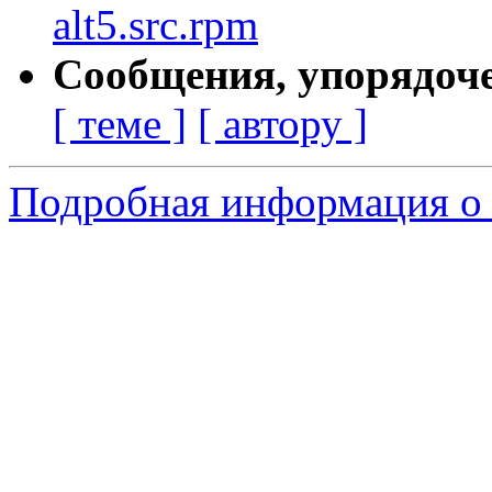
alt5.src.rpm
Сообщения, упорядоч
[ теме ]
[ автору ]
Подробная информация о 