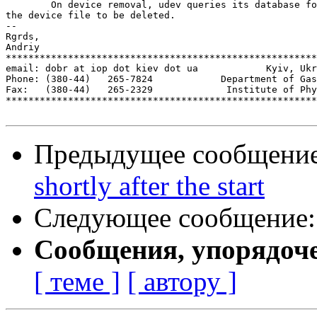
        On device removal, udev queries its database fo
the device file to be deleted.

-- 

Rgrds,

Andriy

*******************************************************
email: dobr at iop dot kiev dot ua            Kyiv, Ukr
Phone: (380-44)   265-7824            Department of Gas
Fax:   (380-44)   265-2329             Institute of Phy
*******************************************************
Предыдущее сообщени
shortly after the start
Следующее сообщение
Сообщения, упорядоч
[ теме ]
[ автору ]