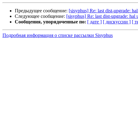
Предыдущее сообщение:
[sisyphus] Re: last dist-upgrade: h
Следующее сообщение:
[sisyphus] Re: last dist-upgrade: ha
Сообщения, упорядоченные по:
[ дате ]
[ дискуссии ]
[ т
Подробная информация о списке рассылки Sisyphus