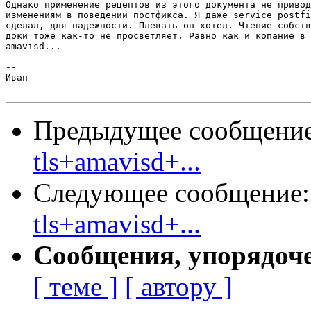
Однако применение рецептов из этого документа не привод
изменениям в поведении постфикса. Я даже service postfi
сделал, для надежности. Плевать он хотел. Чтение собств
доки тоже как-то не просветляет. Равно как и копание в 
amavisd...

-- 

Иван

Предыдущее сообщени
tls+amavisd+...
Следующее сообщение
tls+amavisd+...
Сообщения, упорядоч
[ теме ]
[ автору ]