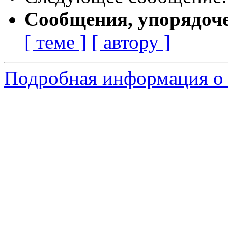
Сообщения, упорядоч
[ теме ]
[ автору ]
Подробная информация о 