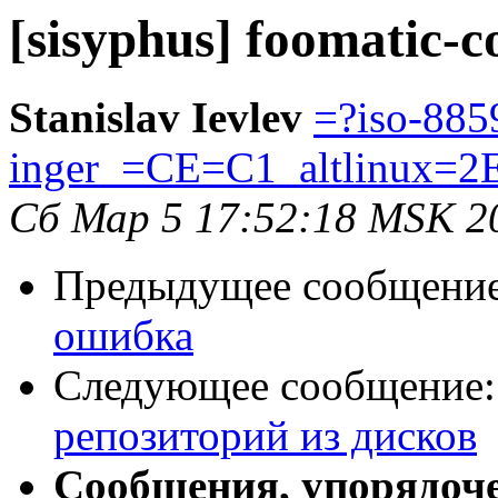
[sisyphus] foomatic-
Stanislav Ievlev
=?iso-885
inger_=CE=C1_altlinux=2
Сб Мар 5 17:52:18 MSK 2
Предыдущее сообщени
ошибка
Следующее сообщение
репозиторий из дисков
Сообщения, упорядоч