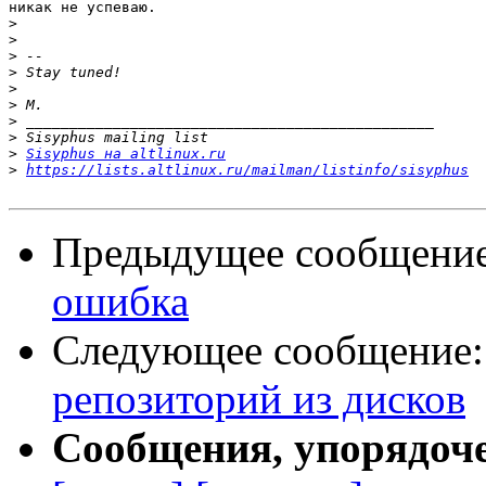
никак не успеваю.

>
>
>
>
>
>
>
>
>
Sisyphus на altlinux.ru
>
https://lists.altlinux.ru/mailman/listinfo/sisyphus
Предыдущее сообщени
ошибка
Следующее сообщение
репозиторий из дисков
Сообщения, упорядоч