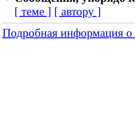
[ теме ]
[ автору ]
Подробная информация о 