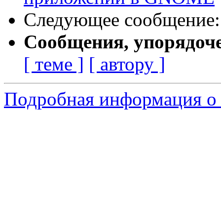
Следующее сообщение
Сообщения, упорядоч
[ теме ]
[ автору ]
Подробная информация о 