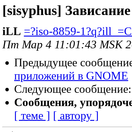
[sisyphus] Зависан
iLL
=?iso-8859-1?q?ill_
Пт Мар 4 11:01:43 MSK 
Предыдущее сообщени
приложений в GNOME
Следующее сообщение
Сообщения, упорядоч
[ теме ]
[ автору ]