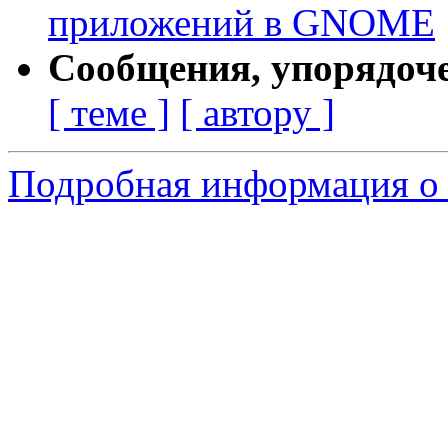
приложений в GNOME
Сообщения, упорядоч
[ теме ]
[ автору ]
Подробная информация о 