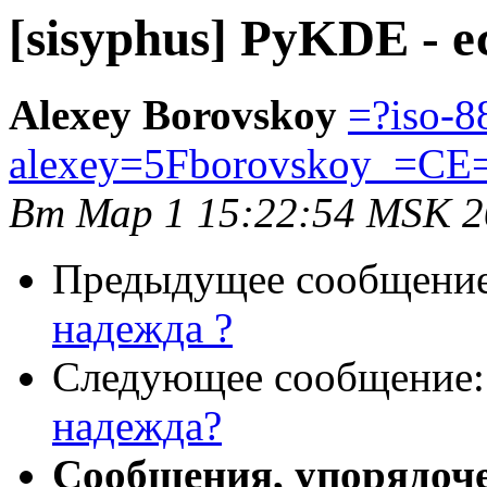
[sisyphus] PyKDE - 
Alexey Borovskoy
=?iso-8
alexey=5Fborovskoy_=CE
Вт Мар 1 15:22:54 MSK 2
Предыдущее сообщени
надежда ?
Следующее сообщение
надежда?
Сообщения, упорядоч