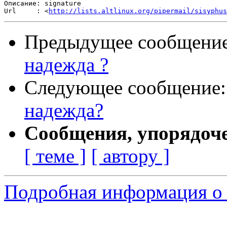
Описание: signature

Url     : <
http://lists.altlinux.org/pipermail/sisyphus
Предыдущее сообщени
надежда ?
Следующее сообщение
надежда?
Сообщения, упорядоч
[ теме ]
[ автору ]
Подробная информация о 