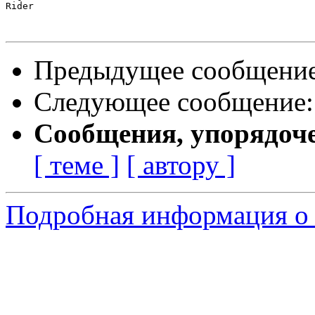
Rider

Предыдущее сообщени
Следующее сообщение
Сообщения, упорядоч
[ теме ]
[ автору ]
Подробная информация о 