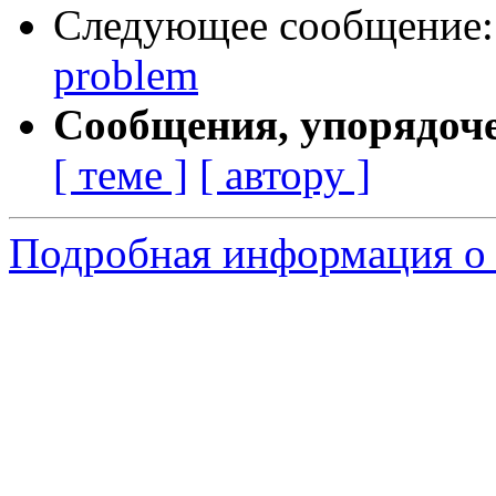
Следующее сообщение
problem
Сообщения, упорядоч
[ теме ]
[ автору ]
Подробная информация о 