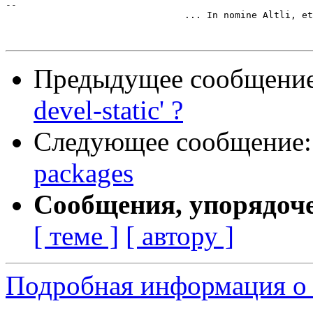
--

				... In nomine Altli, et Ctrli, et Spititus Deli, Reset!

Предыдущее сообщени
devel-static' ?
Следующее сообщение
packages
Сообщения, упорядоч
[ теме ]
[ автору ]
Подробная информация о 