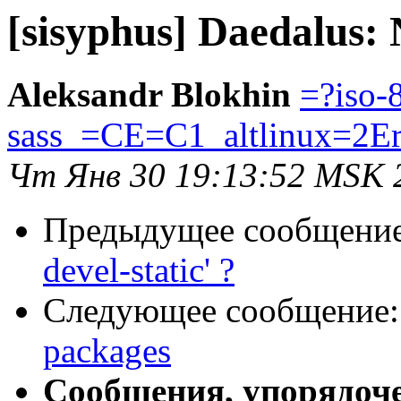
[sisyphus] Daedalus:
Aleksandr Blokhin
=?iso-
sass_=CE=C1_altlinux=2E
Чт Янв 30 19:13:52 MSK 
Предыдущее сообщени
devel-static' ?
Следующее сообщение
packages
Сообщения, упорядоч