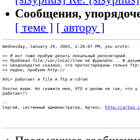
Сообщения, упорядоч
[ теме ]
[ автору ]
Wednesday, January 29, 2003, 2:26:07 PM, you wrote:

>>
>>
>>
 неоднократно сказано, что протестированы только ftp:
>>
AVL> работает и file и ftp и cdrom

Охотно верю. Но скажите мне, ЧТО я делаю не так, что у 
работает?!

-- 

Сергей, системный администратор, Артекс. 
http://artex.c