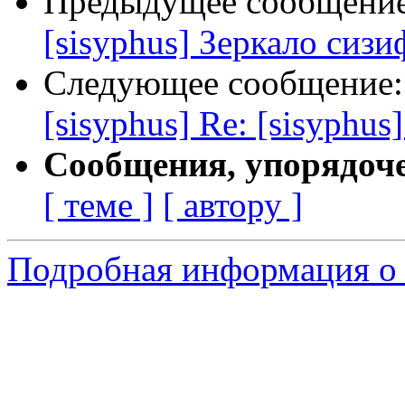
Предыдущее сообщени
[sisyphus] Зеркало сизи
Следующее сообщение
[sisyphus] Re: [sisyphus
Сообщения, упорядоч
[ теме ]
[ автору ]
Подробная информация о 