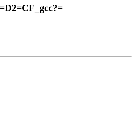
0=D2=CF_gcc?=