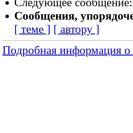
Следующее сообщение
Сообщения, упорядоч
[ теме ]
[ автору ]
Подробная информация о 