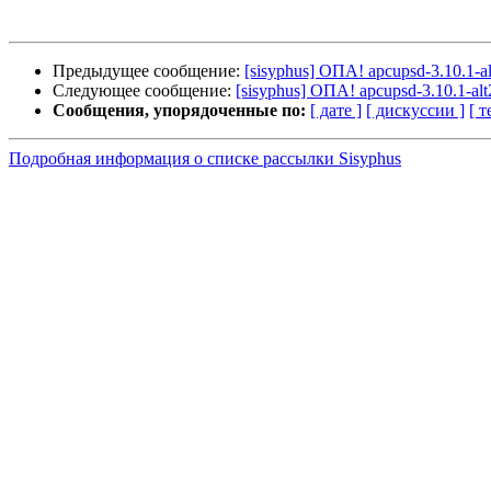
Предыдущее сообщение:
[sisyphus] ОПА! apcupsd-3.10.1-alt
Следующее сообщение:
[sisyphus] ОПА! apcupsd-3.10.1-alt2
Сообщения, упорядоченные по:
[ дате ]
[ дискуссии ]
[ т
Подробная информация о списке рассылки Sisyphus