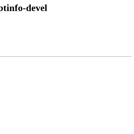
btinfo-devel