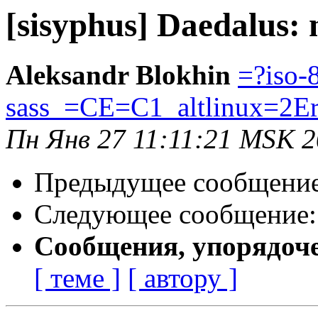
[sisyphus] Daedalus:
Aleksandr Blokhin
=?iso-
sass_=CE=C1_altlinux=2E
Пн Янв 27 11:11:21 MSK 
Предыдущее сообщени
Следующее сообщение
Сообщения, упорядоч
[ теме ]
[ автору ]