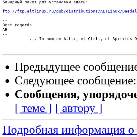
Бинарный пакет для установки здесь:

ftp://ftp.altlinux.ru/pub/distributions/ALTLinux/Daedal
--

Best regards

AB

--

	   ... In nomine Altli, et Ctrli, et Spititus Deli, Reset!

Предыдущее сообщени
Следующее сообщение
Сообщения, упорядоч
[ теме ]
[ автору ]
Подробная информация о 