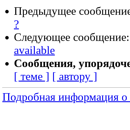
Предыдущее сообщени
?
Следующее сообщение
available
Сообщения, упорядоч
[ теме ]
[ автору ]
Подробная информация о 