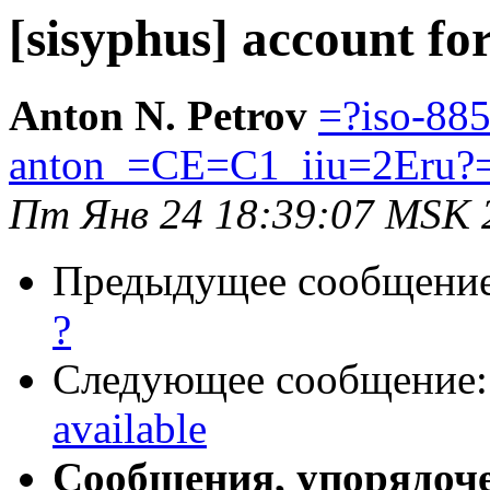
[sisyphus] account for
Anton N. Petrov
=?iso-88
anton_=CE=C1_iiu=2Eru?
Пт Янв 24 18:39:07 MSK 
Предыдущее сообщени
?
Следующее сообщение
available
Сообщения, упорядоч